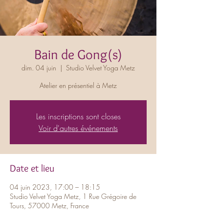
Bain de Gong(s)
dim. 04 juin
  |  
Studio Velvet Yoga Metz
Atelier en présentiel à Metz
Les inscriptions sont closes
Voir d'autres événements
Date et lieu
04 juin 2023, 17:00 – 18:15
Studio Velvet Yoga Metz, 1 Rue Grégoire de
Tours, 57000 Metz, France