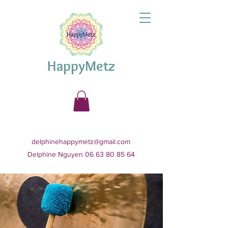
HappyMetz
delphinehappymetz@gmail.com
Delphine Nguyen 06 63 80 85 64