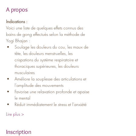
A propos
Indications :
Voici une liste de quelques effets connus des 
bains de gong effectués selon la méthode de 
Yogi Bhajan :
Soulage les douleurs du cou, les maux de 
tête, les douleurs menstruelles, les 
crispations du système respiratoire et 
thoraciques supérieures, les douleurs 
musculaires
Améliore la souplesse des articulations et 
l’amplitude des mouvements
Favorise une relaxation profonde et apaise 
le mental
Réduit immédiatement le stress et l’anxiété
Lire plus >
Inscription