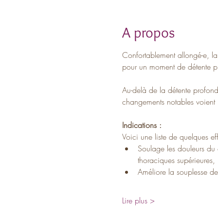
A propos
Confortablement allongé-e, la
pour un moment de détente pr
Au-delà de la détente profonde
changements notables voient r
Indications :
Voici une liste de quelques e
Soulage les douleurs du c
thoraciques supérieures, 
Améliore la souplesse de
Lire plus >