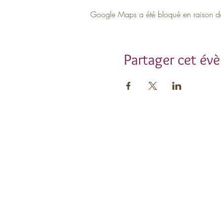
Google Maps a été bloqué en raison de 
Partager cet év
Insc