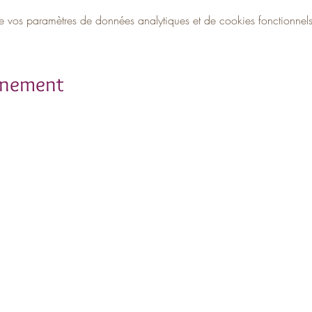
vos paramètres de données analytiques et de cookies fonctionnels
ènement
rivez-vous à notre newslett