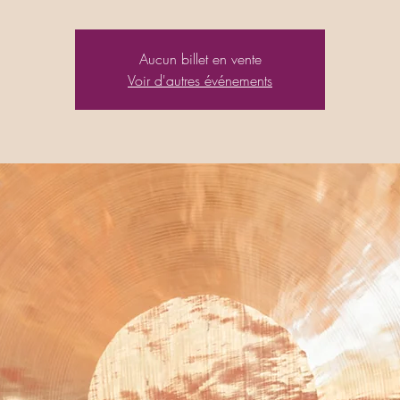
Aucun billet en vente
Voir d'autres événements