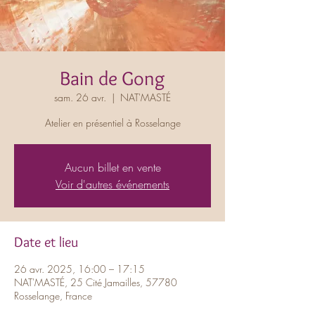
Bain de Gong
sam. 26 avr.
  |  
NAT'MASTÉ
Atelier en présentiel à Rosselange
Aucun billet en vente
Voir d'autres événements
Date et lieu
26 avr. 2025, 16:00 – 17:15
NAT'MASTÉ, 25 Cité Jamailles, 57780
Rosselange, France