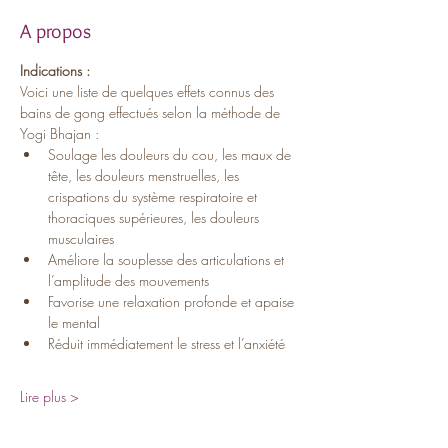
A propos
Indications :
Voici une liste de quelques effets connus des 
bains de gong effectués selon la méthode de 
Yogi Bhajan :
Soulage les douleurs du cou, les maux de 
tête, les douleurs menstruelles, les 
crispations du système respiratoire et 
thoraciques supérieures, les douleurs 
musculaires
Améliore la souplesse des articulations et 
l’amplitude des mouvements
Favorise une relaxation profonde et apaise 
le mental
Réduit immédiatement le stress et l’anxiété
Lire plus >