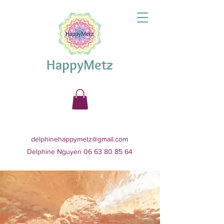
HappyMetz
delphinehappymetz@gmail.com
Delphine Nguyen 06 63 80 85 64