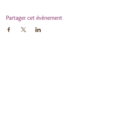
Partager cet évènement
Inscrivez-vous à notre
newsletter !