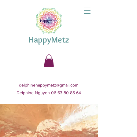
HappyMetz
delphinehappymetz@gmail.com
Delphine Nguyen 06 63 80 85 64