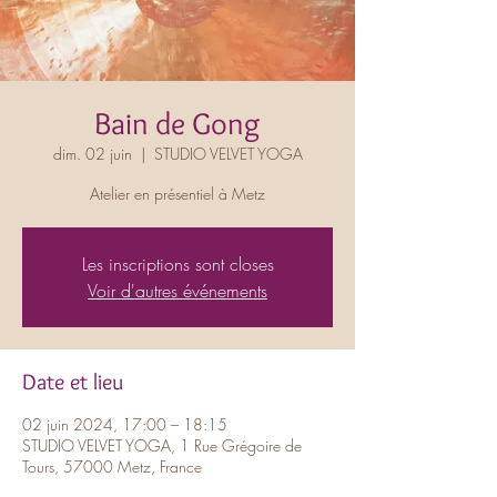
Bain de Gong
dim. 02 juin
  |  
STUDIO VELVET YOGA
Atelier en présentiel à Metz
Les inscriptions sont closes
Voir d'autres événements
Date et lieu
02 juin 2024, 17:00 – 18:15
STUDIO VELVET YOGA, 1 Rue Grégoire de
Tours, 57000 Metz, France