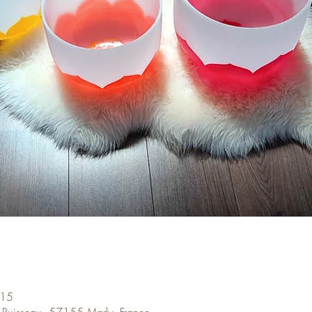
:15
 Ruisseau, 57155 Marly, France