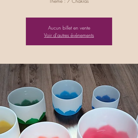
Thème : 7 Chakras
Aucun billet en vente
Voir d'autres événements