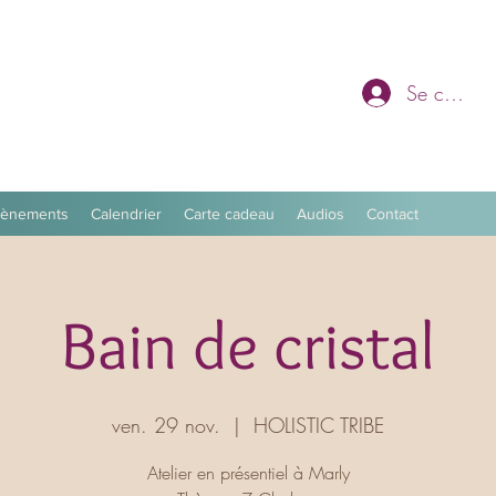
Se connec
vènements
Calendrier
Carte cadeau
Audios
Contact
Bain de cristal
ven. 29 nov.
  |  
HOLISTIC TRIBE
Atelier en présentiel à Marly