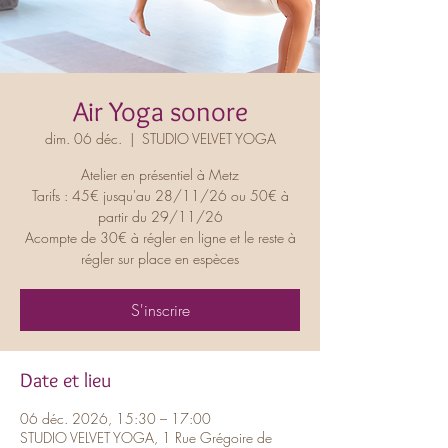
Air Yoga sonore
dim. 06 déc.
  |  
STUDIO VELVET YOGA
Atelier en présentiel à Metz
Tarifs : 45€ jusqu'au 28/11/26 ou 50€ à
partir du 29/11/26
Acompte de 30€ à régler en ligne et le reste à
régler sur place en espèces
S'inscrire
Date et lieu
06 déc. 2026, 15:30 – 17:00
STUDIO VELVET YOGA, 1 Rue Grégoire de