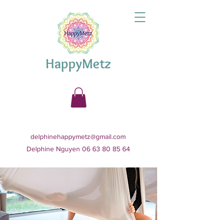
HappyMetz
delphinehappymetz@gmail.com
Delphine Nguyen 06 63 80 85 64