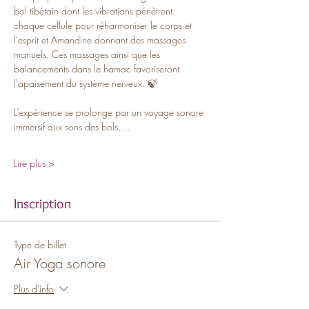
bol tibétain dont les vibrations pénètrent 
chaque cellule pour réharmoniser le corps et 
l'esprit et Amandine donnant des massages 
manuels. Ces massages ainsi que les 
balancements dans le hamac favoriseront 
l'apaisement du système nerveux. 🍃
L’expérience se prolonge par un voyage sonore 
immersif aux sons des bols,…
Lire plus >
Inscription
Type de billet
Air Yoga sonore
Plus d'info