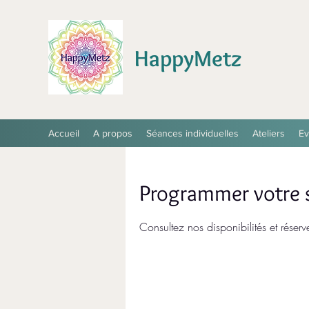
HappyMetz
Accueil
A propos
Séances individuelles
Ateliers
E
Programmer votre s
Consultez nos disponibilités et réserv