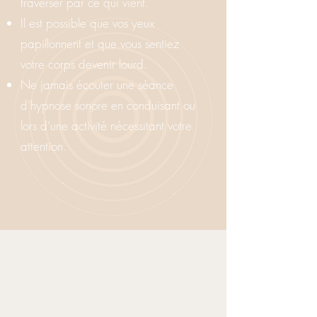
traverser par ce qui vient.
Il est possible que vos yeux
papillonnent et que vous sentiez
votre corps devenir lourd.
Ne jamais écouter une séance
d’hypnose sonore en conduisant ou
lors d’une activité nécessitant votre
attention.