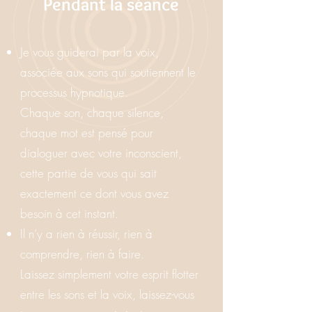
Pendant la séance
Je vous guiderai par la voix,
associée aux sons qui soutiennent le
processus hypnotique.
Chaque son, chaque silence,
chaque mot est pensé pour
dialoguer avec votre inconscient,
cette partie de vous qui sait
exactement ce dont vous avez
besoin à cet instant.
Il n’y a rien à réussir, rien à
comprendre, rien à faire.
Laissez simplement votre esprit flotter
entre les sons et la voix, laissez-vous