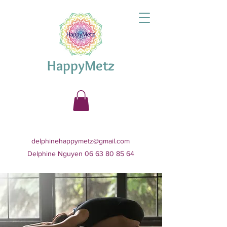
HappyMetz
delphinehappymetz@gmail.com
Delphine Nguyen 06 63 80 85 64