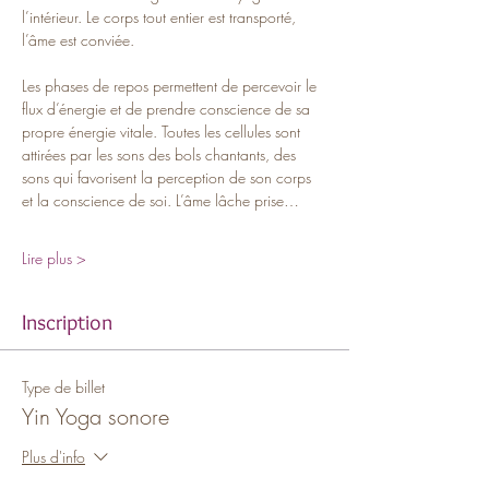
l’intérieur. Le corps tout entier est transporté, 
l’âme est conviée.
Les phases de repos permettent de percevoir le 
flux d’énergie et de prendre conscience de sa 
propre énergie vitale. Toutes les cellules sont 
attirées par les sons des bols chantants, des 
sons qui favorisent la perception de son corps 
et la conscience de soi. L’âme lâche prise…
Lire plus >
Inscription
Type de billet
Yin Yoga sonore
Plus d'info