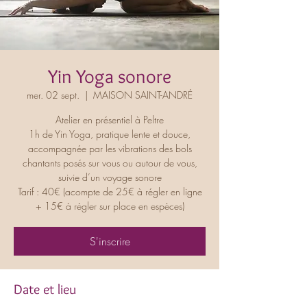
Yin Yoga sonore
mer. 02 sept.
  |  
MAISON SAINT-ANDRÉ
Atelier en présentiel à Peltre
1h de Yin Yoga, pratique lente et douce,
accompagnée par les vibrations des bols
chantants posés sur vous ou autour de vous,
suivie d’un voyage sonore
Tarif : 40€ (acompte de 25€ à régler en ligne
+ 15€ à régler sur place en espèces)
S'inscrire
Date et lieu